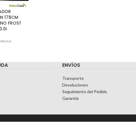
ADOR
N 178CM
NO FROST
.0i
IVA Incl.
UDA
ENVÍOS
Transporte
Devoluciones
Seguimiento del Pedido
Garantía