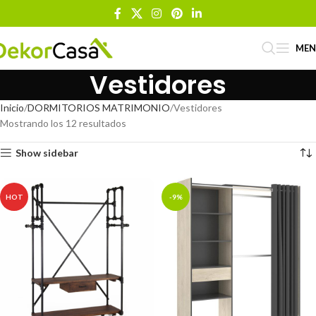
ME
Vestidores
Inicio
DORMITORIOS MATRIMONIO
Vestidores
Mostrando los 12 resultados
Show sidebar
HOT
-9%