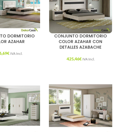
TO DORMITORIO
CONJUNTO DORMITORIO
LOR AZAHAR
COLOR AZAHAR CON
DETALLES AZABACHE
6,69
€
IVA Incl.
425,46
€
IVA Incl.