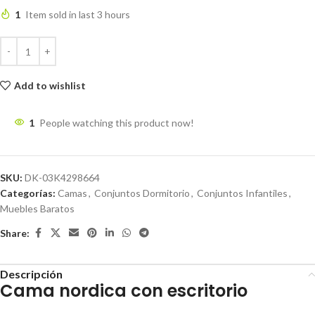
1
Item sold in last 3 hours
Add to wishlist
1
People watching this product now!
SKU:
DK-03K4298664
Categorías:
Camas
,
Conjuntos Dormitorio
,
Conjuntos Infantiles
,
Muebles Baratos
Share:
Descripción
Cama nordica con escritorio