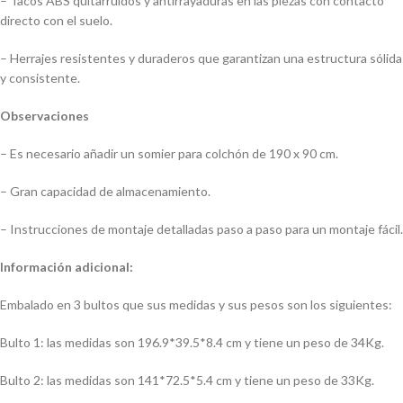
– Tacos ABS quitarruidos y antirrayaduras en las piezas con contacto
directo con el suelo.
– Herrajes resistentes y duraderos que garantizan una estructura sólida
y consistente.
Observaciones
– Es necesario añadir un somier para colchón de 190 x 90 cm.
– Gran capacidad de almacenamiento.
– Instrucciones de montaje detalladas paso a paso para un montaje fácil.
Información adicional:
Embalado en 3 bultos que sus medidas y sus pesos son los siguientes:
Bulto 1: las medidas son 196.9*39.5*8.4 cm y tiene un peso de 34Kg.
Bulto 2: las medidas son 141*72.5*5.4 cm y tiene un peso de 33Kg.