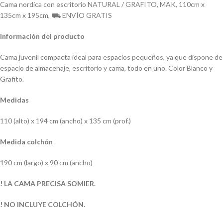
Cama nordica con escritorio NATURAL / GRAFITO, MAK, 110cm x
135cm x 195cm, ⛟ ENVÍO GRATIS
Información del producto
Cama juvenil compacta ideal para espacios pequeños, ya que dispone de
espacio de almacenaje, escritorio y cama, todo en uno. Color Blanco y
Grafito.
Medidas
110 (alto) x 194 cm (ancho) x 135 cm (prof.)
Medida colchón
190 cm (largo) x 90 cm (ancho)
! LA CAMA PRECISA SOMIER.
! NO INCLUYE COLCHÓN.