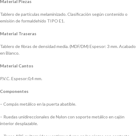
Material Piezas
Tablero de partículas melaminizado. Clasificación según contenido o
emisión de formaldehído TIPO E1.
Material Traseras
Tablero de fibras de densidad media. (MDF/DM) Espesor: 3 mm. Acabado
en Blanco.
Material Cantos
P.V.C. Espesor:0,4 mm.
Componentes
– Compás metálico en la puerta abatible.
– Ruedas unidireccionales de Nylon con soporte metálico en cajón
interior desplazable.