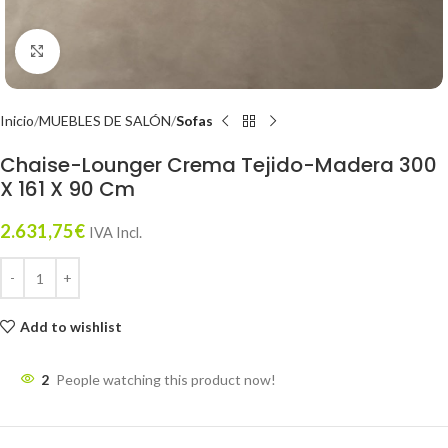
Click to enlarge
Inicio
MUEBLES DE SALÓN
Sofas
Chaise-Lounger Crema Tejido-Madera 300
X 161 X 90 Cm
2.631,75
€
IVA Incl.
Add to wishlist
2
People watching this product now!