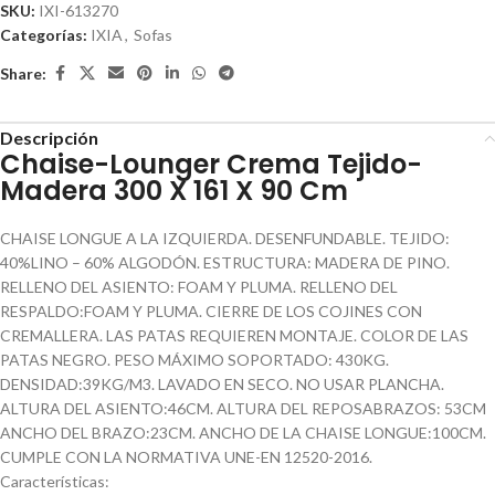
SKU:
IXI-613270
Categorías:
IXIA
,
Sofas
Share:
Descripción
Chaise-Lounger Crema Tejido-
Madera 300 X 161 X 90 Cm
CHAISE LONGUE A LA IZQUIERDA. DESENFUNDABLE. TEJIDO:
40%LINO – 60% ALGODÓN. ESTRUCTURA: MADERA DE PINO.
RELLENO DEL ASIENTO: FOAM Y PLUMA. RELLENO DEL
RESPALDO:FOAM Y PLUMA. CIERRE DE LOS COJINES CON
CREMALLERA. LAS PATAS REQUIEREN MONTAJE. COLOR DE LAS
PATAS NEGRO. PESO MÁXIMO SOPORTADO: 430KG.
DENSIDAD:39KG/M3. LAVADO EN SECO. NO USAR PLANCHA.
ALTURA DEL ASIENTO:46CM. ALTURA DEL REPOSABRAZOS: 53CM
ANCHO DEL BRAZO:23CM. ANCHO DE LA CHAISE LONGUE:100CM.
CUMPLE CON LA NORMATIVA UNE-EN 12520-2016.
Características: