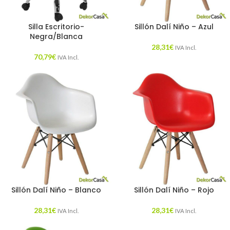
Silla Escritorio-
Sillón Dalí Niño – Azul
Negra/Blanca
28,31
€
IVA Incl.
70,79
€
IVA Incl.
Sillón Dalí Niño – Blanco
Sillón Dalí Niño – Rojo
28,31
€
28,31
€
IVA Incl.
IVA Incl.