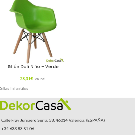
Sillón Dalí Niño – Verde
28,31
€
IVA Incl.
Sillas Infantiles
Calle Fray Junípero Serra, 58. 46014 Valencia. (ESPAÑA)
+34 633 83 51 06