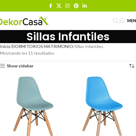
ME
Sillas Infantiles
Inicio
DORMITORIOS MATRIMONIO
Sillas Infantiles
Mostrando los 11 resultados
Show sidebar