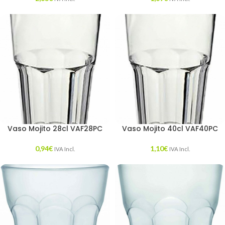
Vaso Mojito 28cl VAF28PC
Vaso Mojito 40cl VAF40PC
0,94
€
1,10
€
IVA Incl.
IVA Incl.