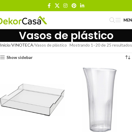
ME
Vasos de plástico
Inicio
VINOTECA
Vasos de plástico
Mostrando 1–20 de 25 resultados
Show sidebar