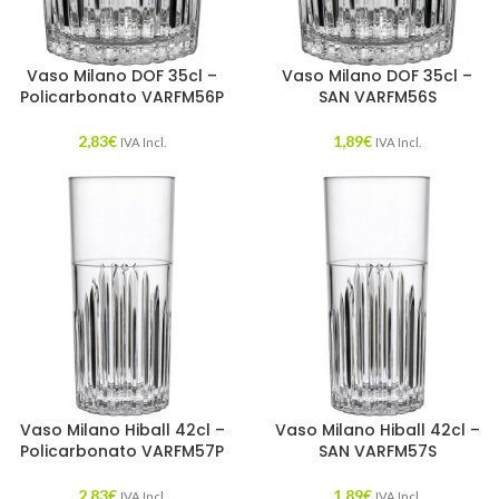
Vaso Milano DOF 35cl –
Vaso Milano DOF 35cl –
Policarbonato VARFM56P
SAN VARFM56S
2,83
€
1,89
€
IVA Incl.
IVA Incl.
Vaso Milano Hiball 42cl –
Vaso Milano Hiball 42cl –
Policarbonato VARFM57P
SAN VARFM57S
2,83
€
1,89
€
IVA Incl.
IVA Incl.