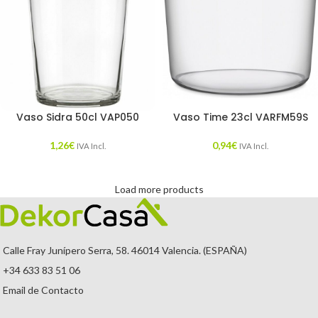
Vaso Sidra 50cl VAP050
Vaso Time 23cl VARFM59S
1,26
€
0,94
€
IVA Incl.
IVA Incl.
Load more products
Calle Fray Junípero Serra, 58. 46014 Valencia. (ESPAÑA)
+34 633 83 51 06
Email de Contacto