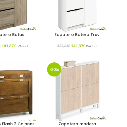
atero Botas
Zapatero Botero Trevi
141,87
€
141,87
€
€
177,34
€
IVA Incl.
IVA Incl.
-20%
 Flash 2 Cajones
Zapatero madera