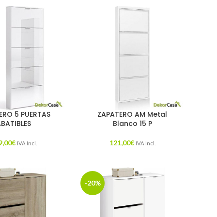
ERO 5 PUERTAS
ZAPATERO AM Metal
ABATIBLES
Blanco 15 P
9,00
€
121,00
€
IVA Incl.
IVA Incl.
-20%