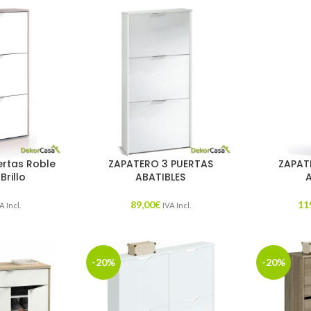
ertas Roble
ZAPATERO 3 PUERTAS
ZAPAT
Brillo
ABATIBLES
89,00
€
11
A Incl.
IVA Incl.
-20%
-20%