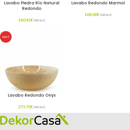
Lavabo Piedra Río Natural
Lavabo Redondo Marmol
Redondo
168,00
€
IVA Incl.
160,45
€
IVA Incl.
HOT
Lavabo Redondo Onyx
273,70
€
IVA Incl.