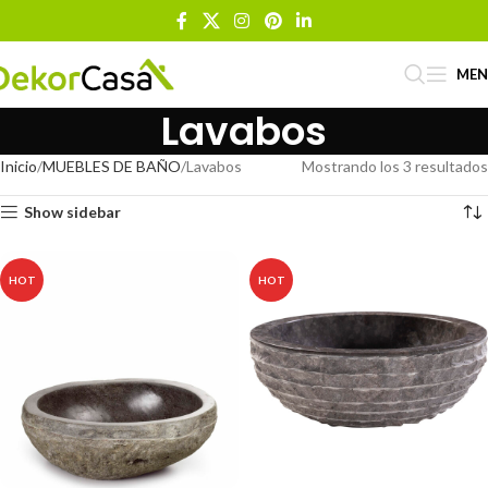
ME
Lavabos
Inicio
MUEBLES DE BAÑO
Lavabos
Mostrando los 3 resultados
Show sidebar
HOT
HOT