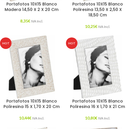
Portafotos 10X15 Blanco
Portafotos 10X15 Blanco
Madera 14,50 X 2 X 20 Cm
Poliresina 13,50 X 2,50 X
18,50 Cm
8,35
€
IVA Incl.
10,25
€
IVA Incl.
HOT
HOT
Portafotos 10X15 Blanco
Portafotos 10X15 Blanco
Poliresina 15 X 1,70 X 20 Cm
Poliresina 16 X 1,70 X 21 Cm
10,44
€
10,80
€
IVA Incl.
IVA Incl.