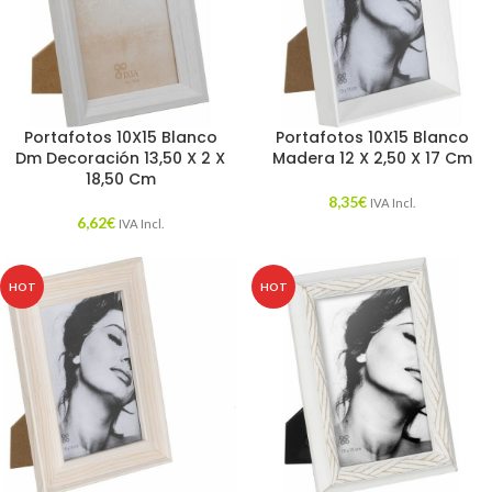
Portafotos 10X15 Blanco
Portafotos 10X15 Blanco
Dm Decoración 13,50 X 2 X
Madera 12 X 2,50 X 17 Cm
18,50 Cm
8,35
€
IVA Incl.
6,62
€
IVA Incl.
HOT
HOT