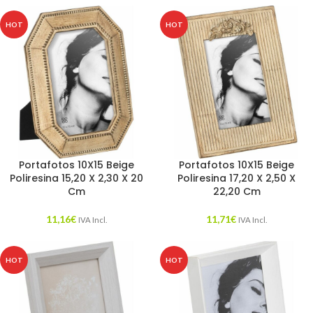
HOT
HOT
Portafotos 10X15 Beige
Portafotos 10X15 Beige
Poliresina 15,20 X 2,30 X 20
Poliresina 17,20 X 2,50 X
Cm
22,20 Cm
11,16
€
11,71
€
IVA Incl.
IVA Incl.
HOT
HOT