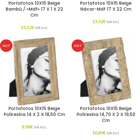
Portafotos 10X15 Beige
Portafotos 10X15 Beige
Bambú / «Mdf» 17 X 1 X 22
Nácar-Mdf 17 X 22 Cm
Cm
13,52
€
IVA Incl.
13,52
€
IVA Incl.
HOT
HOT
Portafotos 10X15 Beige
Portafotos 10X15 Beige
Poliresina 14 X 2 X 18,50 Cm
Poliresina 14,70 X 2 X 19,50
Cm
8,98
€
IVA Incl.
10,80
€
IVA Incl.