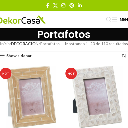
ME
Portafotos
Inicio
DECORACIÓN
Portafotos
Mostrando 1–20 de 110 resultados
Show sidebar
HOT
HOT