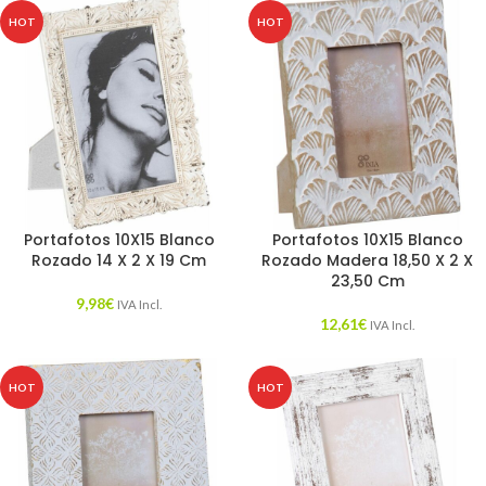
HOT
HOT
Portafotos 10X15 Blanco
Portafotos 10X15 Blanco
Rozado 14 X 2 X 19 Cm
Rozado Madera 18,50 X 2 X
23,50 Cm
9,98
€
IVA Incl.
12,61
€
IVA Incl.
HOT
HOT