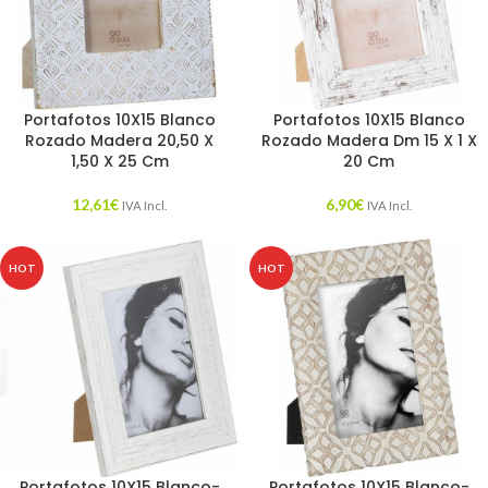
Portafotos 10X15 Blanco
Portafotos 10X15 Blanco
Rozado Madera 20,50 X
Rozado Madera Dm 15 X 1 X
1,50 X 25 Cm
20 Cm
12,61
€
6,90
€
IVA Incl.
IVA Incl.
HOT
HOT
Portafotos 10X15 Blanco-
Portafotos 10X15 Blanco-