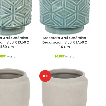
o Azul Cerámica
Macetero Azul Cerámica
n 13,50 X 13,50 X
Decoración 17,50 X 17,50 X
11,50 Cm
14 Cm
,89
€
14,88
€
IVA Incl.
IVA Incl.
HOT