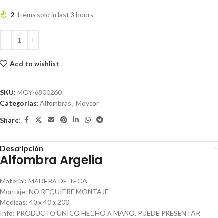
2
Items sold in last 3 hours
Add to wishlist
SKU:
MOY-6800260
Categorías:
Alfombras
,
Moycor
Share:
Descripción
Alfombra Argelia
Material
:
MADERA DE TECA
Montaje
:
NO REQUIERE MONTAJE
Medidas
:
40 x 40 x 200
Info
:
PRODUCTO ÚNICO HECHO A MANO. PUEDE PRESENTAR