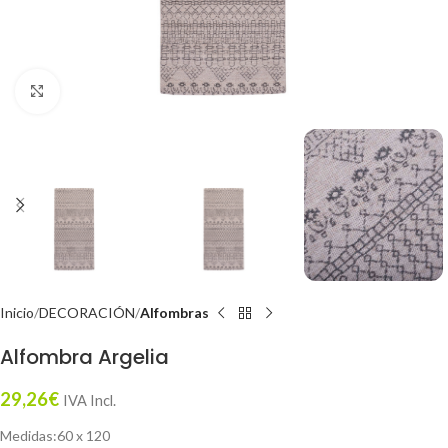
Click to enlarge
Inicio
DECORACIÓN
Alfombras
Alfombra Argelia
29,26
€
IVA Incl.
Medidas:60 x 120