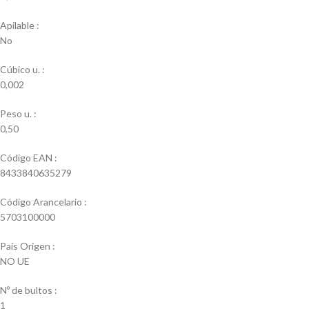
Apilable :
No
Cúbico u. :
0,002
Peso u. :
0,50
Código EAN :
8433840635279
Código Arancelario :
5703100000
País Origen :
NO UE
Nº de bultos :
1