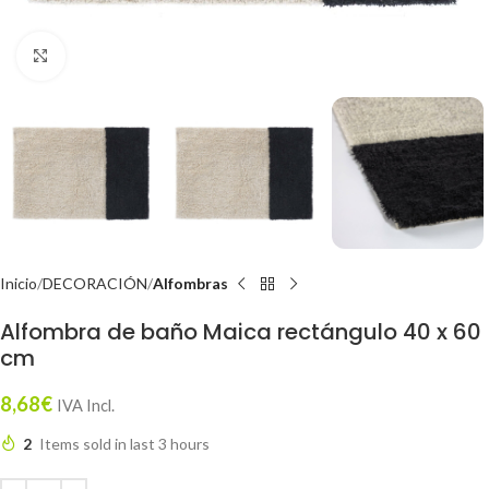
Click to enlarge
Inicio
DECORACIÓN
Alfombras
Alfombra de baño Maica rectángulo 40 x 60
cm
8,68
€
IVA Incl.
2
Items sold in last 3 hours