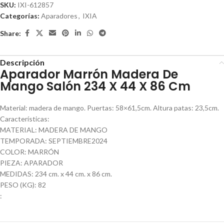
SKU:
IXI-612857
Categorías:
Aparadores
,
IXIA
Share:
Descripción
Aparador Marrón Madera De
Mango Salón 234 X 44 X 86 Cm
Material: madera de mango. Puertas: 58×61,5cm. Altura patas: 23,5cm.
Características:
MATERIAL: MADERA DE MANGO
TEMPORADA: SEPTIEMBRE2024
COLOR: MARRÓN
PIEZA: APARADOR
MEDIDAS: 234 cm. x 44 cm. x 86 cm.
PESO (KG): 82
: