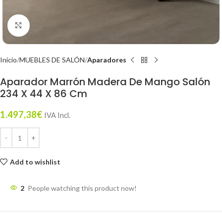
Click to enlarge
Inicio
MUEBLES DE SALÓN
Aparadores
Aparador Marrón Madera De Mango Salón
234 X 44 X 86 Cm
1.497,38
€
IVA Incl.
Add to wishlist
2
People watching this product now!