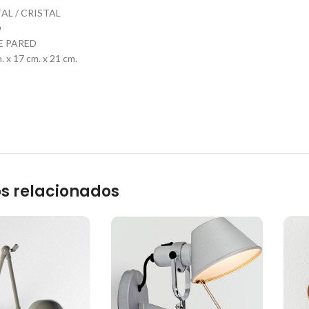
AL / CRISTAL
O
E PARED
 x 17 cm. x 21 cm.
s relacionados