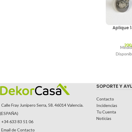
Aplique 
200
Medid
Disponib
SOPORTE Y AY
Contacto
Calle Fray Junípero Serra, 58. 46014 Valencia.
Incidencias
Tu Cuenta
(ESPAÑA)
Noticias
+34 633 83 51 06
Email de Contacto