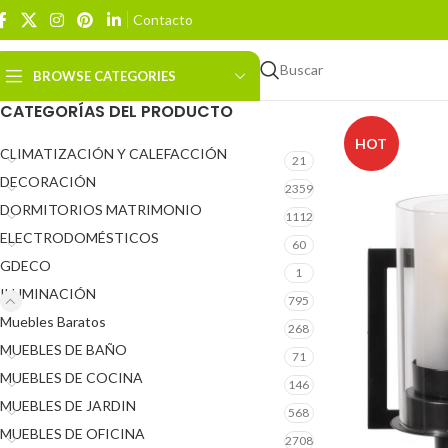
Contacto
Buscar
BROWSE CATEGORIES
CATEGORÍAS DEL PRODUCTO
HOT
CLIMATIZACIÓN Y CALEFACCIÓN
21
DECORACIÓN
2359
DORMITORIOS MATRIMONIO
1112
ELECTRODOMÉSTICOS
60
GDECO
1
ILUMINACIÓN
795
Muebles Baratos
268
MUEBLES DE BAÑO
71
MUEBLES DE COCINA
146
MUEBLES DE JARDIN
568
MUEBLES DE OFICINA
2708