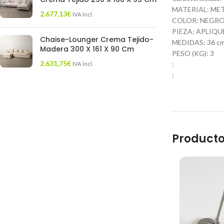
MATERIAL: MET
2.677,13
€
IVA Incl.
COLOR: NEGR
PIEZA: APLIQU
Chaise-Lounger Crema Tejido-
MEDIDAS: 36 cm.
Madera 300 X 161 X 90 Cm
PESO (KG): 3
2.631,75
€
:
IVA Incl.
:
Producto