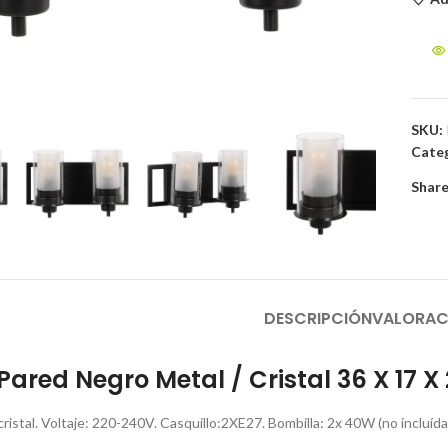
to enlarge
SKU:
Categ
Share
DESCRIPCIÓN
VALORAC
Pared Negro Metal / Cristal 36 X 17 X
 cristal. Voltaje: 220-240V. Casquillo:2XE27. Bombilla: 2x 40W (no incluída