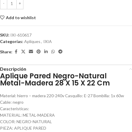
Add to wishlist
SKU:
IXI-610617
Categorías:
Apliques
,
IXIA
Share:
Descripción
Aplique Pared Negro-Natural
Metal-Madera 28 X 15 X 22 Cm
Material: hierro – madera 220-240v Casquillo: E-27 Bombilla: 1x 60w
Cable: negro
Características:
MATERIAL: METAL-MADERA
COLOR: NEGRO-NATURAL
PIEZA: APLIQUE PARED