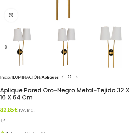
Click to enlarge
Inicio
ILUMINACIÓN
Apliques
Aplique Pared Oro-Negro Metal-Tejido 32 X
16 X 64 Cm
82,85
€
IVA Incl.
1,5