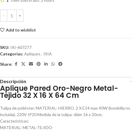
1
Item sold in last 3 hours
Add to wishlist
SKU:
IXI-607277
Categorías:
Apliques
,
IXIA
Share:
Descripción
Aplique Pared Oro-Negro Metal-
Tejido 32 X 16 X 64 Cm
Tulipa de poliéster. MATERIAL: HIERRO. 2 X E14 max 40W (bombilla no
incluida). 220V IP20 Medida de la tulipa: diám 16 x 20cm.
Características:
MATERIAL: METAL-TEJIDO