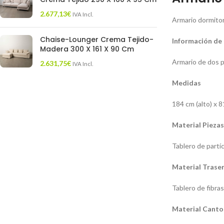
2.677,13
€
IVA Incl.
Armario dormito
Chaise-Lounger Crema Tejido-
Información de
Madera 300 X 161 X 90 Cm
Armario de dos p
2.631,75
€
IVA Incl.
Medidas
184 cm (alto) x 8
Material Piezas
Tablero de partí
Material Trase
Tablero de fibra
Material Canto