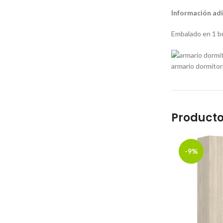
Información adi
Embalado en 1 b
armario dormitor
Producto
-9%