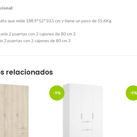
cional:
ulto que mide 188.9*52*10.5 cm y tiene un peso de 55.6Kg.
io 2 puertas con 2 cajones de 80 cm 3
s relacionados
-9%
-9