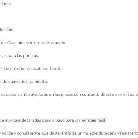
0,4 mm.
luminio.
 de Aluminio en interior de armario.
cas para las puertas.
 con interior en acabado textil.
s de suave deslizamiento.
arruidos y antirrayaduras en las piezas con contacto directo con el suelo
de montaje detalladas paso a paso para un montaje fácil.
 sólida y consistente que da garantía de un mueble duradero y resistent