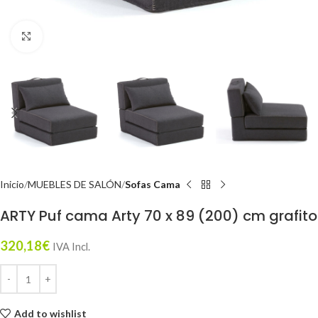
Click to enlarge
Inicio
MUEBLES DE SALÓN
Sofas Cama
ARTY Puf cama Arty 70 x 89 (200) cm grafito
320,18
€
IVA Incl.
Add to wishlist