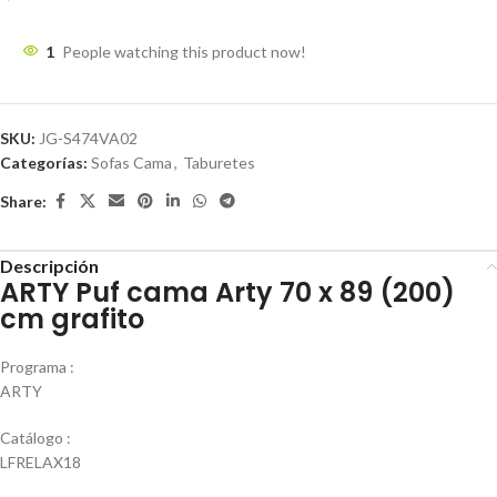
1
People watching this product now!
SKU:
JG-S474VA02
Categorías:
Sofas Cama
,
Taburetes
Share:
Descripción
ARTY Puf cama Arty 70 x 89 (200)
cm grafito
Programa :
ARTY
Catálogo :
LFRELAX18