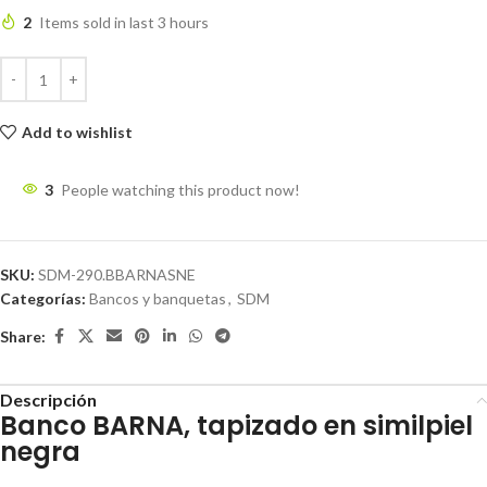
2
Items sold in last 3 hours
Add to wishlist
3
People watching this product now!
SKU:
SDM-290.BBARNASNE
Categorías:
Bancos y banquetas
,
SDM
Share:
Descripción
Banco BARNA, tapizado en similpiel
negra