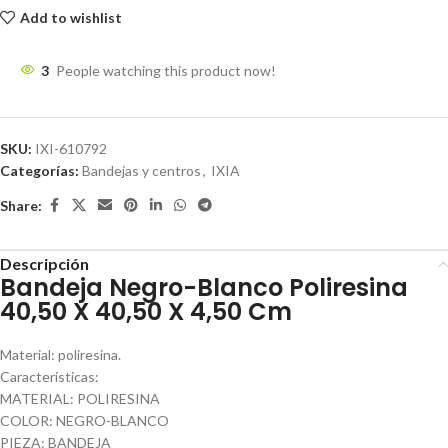
Add to wishlist
3
People watching this product now!
SKU:
IXI-610792
Categorías:
Bandejas y centros
,
IXIA
Share:
Descripción
Bandeja Negro-Blanco Poliresina
40,50 X 40,50 X 4,50 Cm
Material: poliresina.
Características:
MATERIAL: POLIRESINA
COLOR: NEGRO-BLANCO
PIEZA: BANDEJA