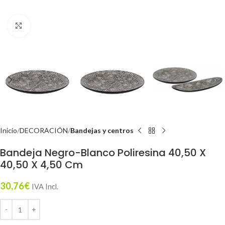
Click to enlarge
Inicio
DECORACIÓN
Bandejas y centros
Bandeja Negro-Blanco Poliresina 40,50 X
40,50 X 4,50 Cm
30,76
€
IVA Incl.