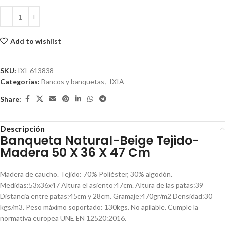
Add to wishlist
SKU:
IXI-613838
Categorías:
Bancos y banquetas
,
IXIA
Share:
Descripción
Banqueta Natural-Beige Tejido-
Madera 50 X 36 X 47 Cm
Madera de caucho. Tejido: 70% Poliéster, 30% algodón.
Medidas:53x36x47 Altura el asiento:47cm. Altura de las patas:39
Distancia entre patas:45cm y 28cm. Gramaje:470gr/m2 Densidad:30
kgs/m3. Peso máximo soportado: 130kgs. No apilable. Cumple la
normativa europea UNE EN 12520:2016.