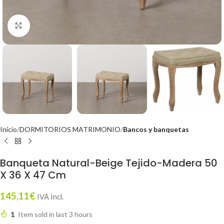
Click to enlarge
Inicio
DORMITORIOS MATRIMONIO
Bancos y banquetas
Banqueta Natural-Beige Tejido-Madera 50
X 36 X 47 Cm
145,11
€
IVA Incl.
1
Item sold in last 3 hours