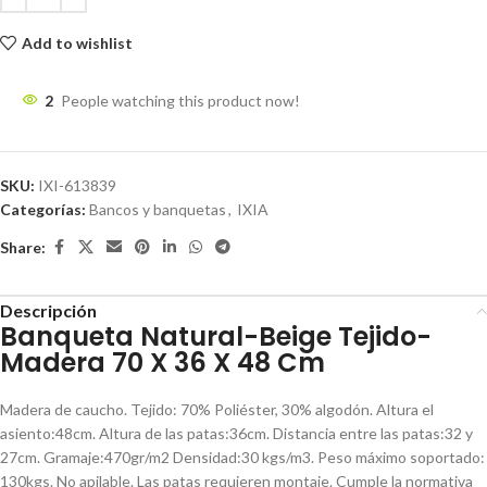
Add to wishlist
2
People watching this product now!
SKU:
IXI-613839
Categorías:
Bancos y banquetas
,
IXIA
Share:
Descripción
Banqueta Natural-Beige Tejido-
Madera 70 X 36 X 48 Cm
Madera de caucho. Tejido: 70% Poliéster, 30% algodón. Altura el
asiento:48cm. Altura de las patas:36cm. Distancia entre las patas:32 y
27cm. Gramaje:470gr/m2 Densidad:30 kgs/m3. Peso máximo soportado:
130kgs. No apilable. Las patas requieren montaje. Cumple la normativa