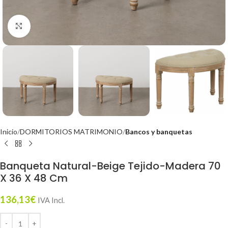
Click to enlarge
Inicio
DORMITORIOS MATRIMONIO
Bancos y banquetas
Banqueta Natural-Beige Tejido-Madera 70
X 36 X 48 Cm
136,13
€
IVA Incl.