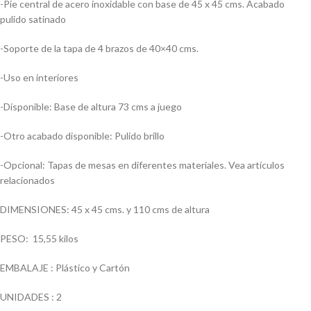
-Pie central de acero inoxidable con base de 45 x 45 cms. Acabado
pulido satinado
-Soporte de la tapa de 4 brazos de 40×40 cms.
-Uso en interiores
-Disponible: Base de altura 73 cms a juego
-Otro acabado disponible: Pulido brillo
-Opcional: Tapas de mesas en diferentes materiales. Vea artículos
relacionados
DIMENSIONES: 45 x 45 cms. y 110 cms de altura
PESO: 15,55 kilos
EMBALAJE : Plástico y Cartón
UNIDADES : 2