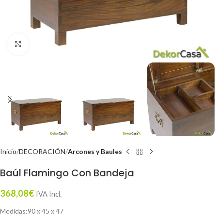
Click to enlarge
Inicio
DECORACIÓN
Arcones y Baules
Baúl Flamingo Con Bandeja
368,08
€
IVA Incl.
Medidas:90 x 45 x 47