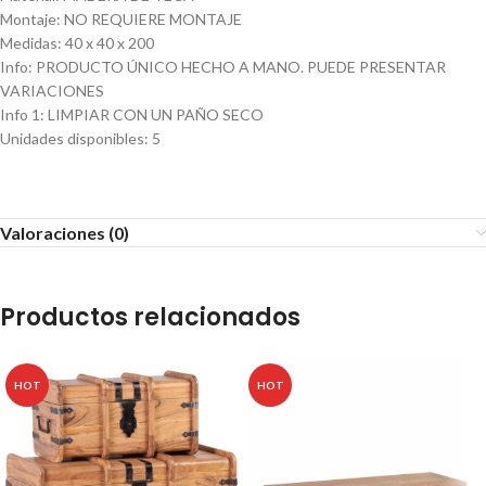
Montaje
:
NO REQUIERE MONTAJE
Medidas
:
40 x 40 x 200
Info
:
PRODUCTO ÚNICO HECHO A MANO. PUEDE PRESENTAR
VARIACIONES
Info 1
:
LIMPIAR CON UN PAÑO SECO
Unidades disponibles
:
5
Valoraciones (0)
Productos relacionados
HOT
HOT