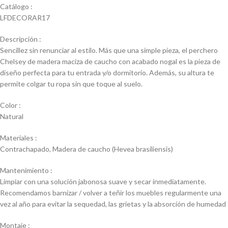
Catálogo :
LFDECORAR17
Descripción :
Sencillez sin renunciar al estilo. Más que una simple pieza, el perchero
Chelsey de madera maciza de caucho con acabado nogal es la pieza de
diseño perfecta para tu entrada y/o dormitorio. Además, su altura te
permite colgar tu ropa sin que toque al suelo.
Color :
Natural
Materiales :
Contrachapado, Madera de caucho (Hevea brasiliensis)
Mantenimiento :
Limpiar con una solución jabonosa suave y secar inmediatamente.
Recomendamos barnizar / volver a teñir los muebles regularmente una
vez al año para evitar la sequedad, las grietas y la absorción de humedad
Montaje :