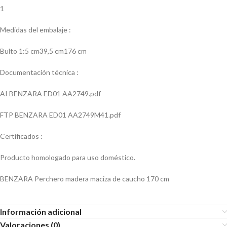
1
Medidas del embalaje :
Bulto 1:5 cm39,5 cm176 cm
Documentación técnica :
AI BENZARA ED01 AA2749.pdf
FTP BENZARA ED01 AA2749M41.pdf
Certificados :
Producto homologado para uso doméstico.
BENZARA Perchero madera maciza de caucho 170 cm
Información adicional
Valoraciones (0)