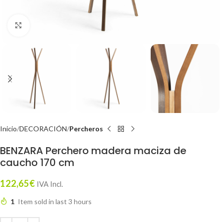
Click to enlarge
Inicio
DECORACIÓN
Percheros
BENZARA Perchero madera maciza de
caucho 170 cm
122,65
€
IVA Incl.
1
Item sold in last 3 hours