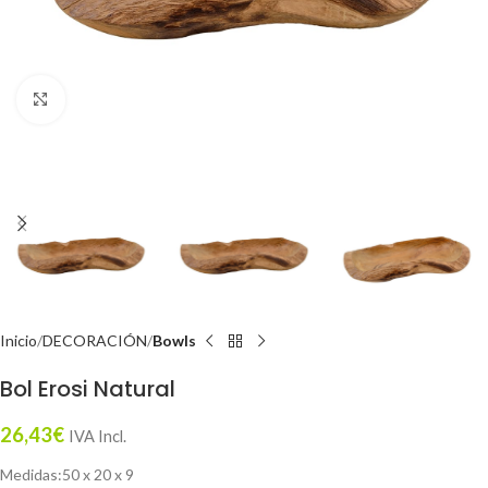
Click to enlarge
Inicio
DECORACIÓN
Bowls
Bol Erosi Natural
26,43
€
IVA Incl.
Medidas:50 x 20 x 9