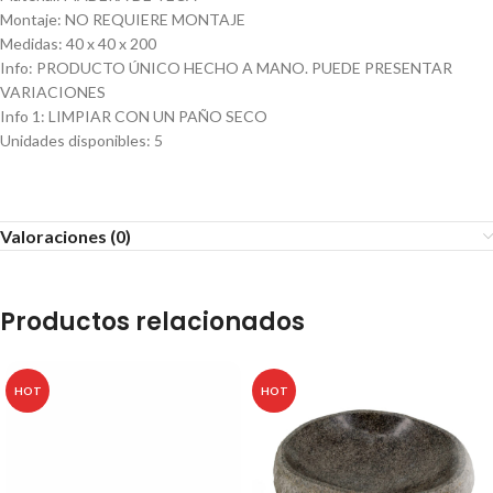
Montaje
:
NO REQUIERE MONTAJE
Medidas
:
40 x 40 x 200
Info
:
PRODUCTO ÚNICO HECHO A MANO. PUEDE PRESENTAR
VARIACIONES
Info 1
:
LIMPIAR CON UN PAÑO SECO
Unidades disponibles
:
5
Valoraciones (0)
Productos relacionados
HOT
HOT