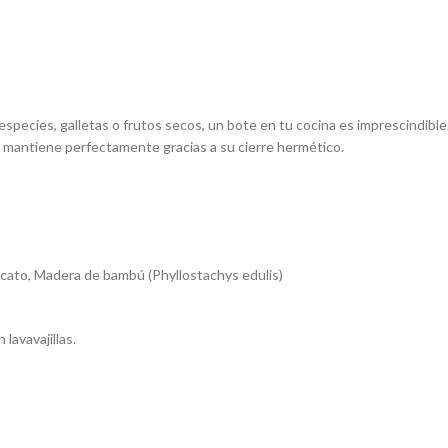
especies, galletas o frutos secos, un bote en tu cocina es imprescindible
 mantiene perfectamente gracias a su cierre hermético.
licato, Madera de bambú (Phyllostachys edulis)
 lavavajillas.