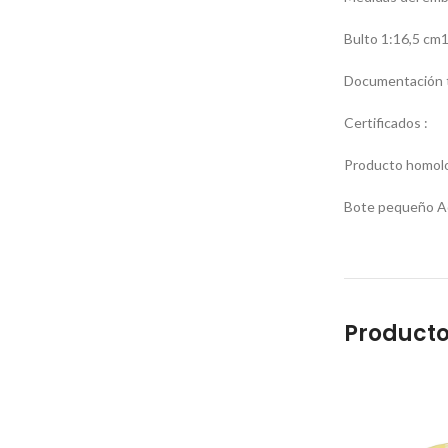
Bulto 1:16,5 cm
Documentación t
Certificados :
Producto homolo
Bote pequeño Ad
Producto