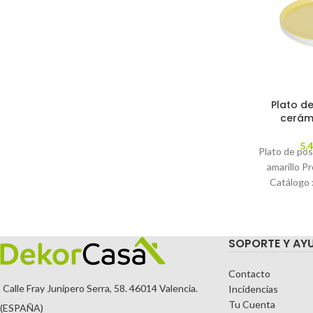
Plato de
cerám
5,
Plato de pos
amarillo 
Catálogo
Descripción
re
SOPORTE Y AY
Contacto
Calle Fray Junípero Serra, 58. 46014 Valencia.
Incidencias
Tu Cuenta
(ESPAÑA)