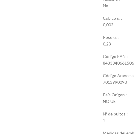
No
Cúbico u. :
0,002
Peso u. :
0,23
Código EAN :
8433840661506
Código Arancelar
7013990090
País Origen :
NO UE
Nº de bultos :
1
Medidas del emba