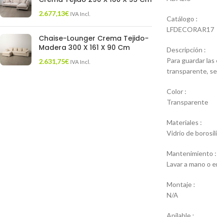
2.677,13
€
IVA Incl.
Catálogo :
LFDECORAR17
Chaise-Lounger Crema Tejido-
Madera 300 X 161 X 90 Cm
Descripción :
Para guardar las 
2.631,75
€
IVA Incl.
transparente, se
Color :
Transparente
Materiales :
Vidrio de borosi
Mantenimiento :
Lavar a mano o en
Montaje :
N/A
Apilable :