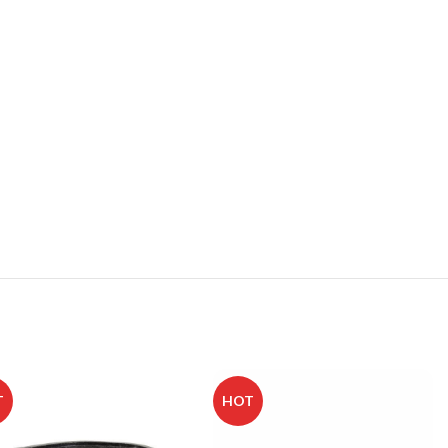
T
HOT