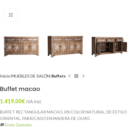
Click to enlarge
Inicio
MUEBLES DE SALÓN
Buffets
Buffet macao
1.419,00
€
IVA Incl.
BUFFET RECTANGULAR MACAO, EN COLOR NATURAL, DE ESTILO
ORIENTAL. FABRICADO EN MADERA DE OLMO.
🚚
Envío Gratuito.