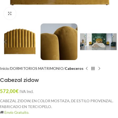
Click to enlarge
Inicio
DORMITORIOS MATRIMONIO
Cabeceros
Cabezal zidow
572,00
€
IVA Incl.
CABEZAL ZIDOW, EN COLOR MOSTAZA, DE ESTILO PROVENZAL.
FABRICADO EN TERCIOPELO.
🚚
Envío Gratuito.