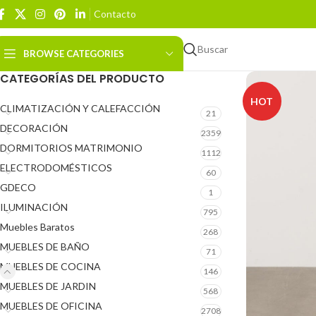
Contacto
Buscar
BROWSE CATEGORIES
CATEGORÍAS DEL PRODUCTO
HOT
CLIMATIZACIÓN Y CALEFACCIÓN
21
DECORACIÓN
2359
DORMITORIOS MATRIMONIO
1112
ELECTRODOMÉSTICOS
60
GDECO
1
ILUMINACIÓN
795
Muebles Baratos
268
MUEBLES DE BAÑO
71
MUEBLES DE COCINA
146
MUEBLES DE JARDIN
568
MUEBLES DE OFICINA
2708