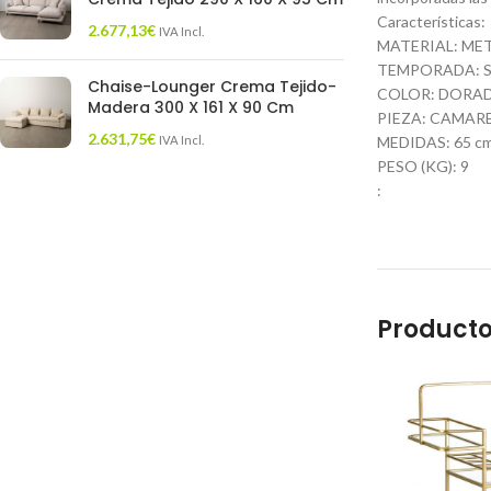
Características:
2.677,13
€
IVA Incl.
MATERIAL: ME
TEMPORADA: S
Chaise-Lounger Crema Tejido-
COLOR: DORA
Madera 300 X 161 X 90 Cm
PIEZA: CAMAR
2.631,75
€
IVA Incl.
MEDIDAS: 65 cm. 
PESO (KG): 9
:
Producto