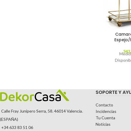
Camare
Espejo
343
Medid
Disponib
SOPORTE Y AY
Contacto
Calle Fray Junípero Serra, 58. 46014 Valencia.
Incidencias
Tu Cuenta
(ESPAÑA)
Noticias
+34 633 83 51 06