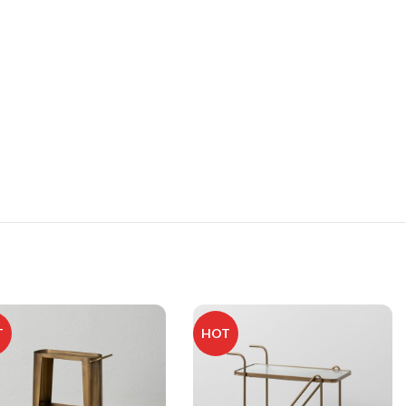
T
HOT