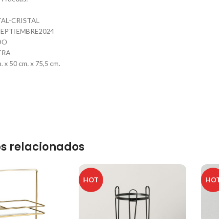
TAL-CRISTAL
EPTIEMBRE2024
DO
ERA
x 50 cm. x 75,5 cm.
s relacionados
HOT
HO