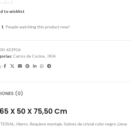
d to wishlist
1
People watching this product now!
IXI-613916
orías:
Carros de Cocina
,
IXIA
:
IONES (0)
65 X 50 X 75,50 Cm
RIAL: Hierro. Requiere montaje. Sobres de cristal color negro. Lleva