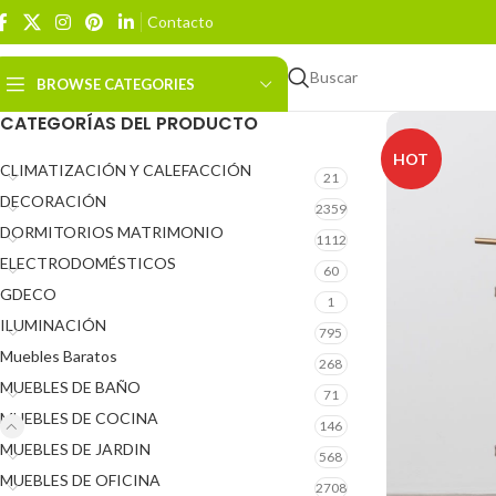
Contacto
Buscar
BROWSE CATEGORIES
CATEGORÍAS DEL PRODUCTO
HOT
CLIMATIZACIÓN Y CALEFACCIÓN
21
DECORACIÓN
2359
DORMITORIOS MATRIMONIO
1112
ELECTRODOMÉSTICOS
60
GDECO
1
ILUMINACIÓN
795
Muebles Baratos
268
MUEBLES DE BAÑO
71
MUEBLES DE COCINA
146
MUEBLES DE JARDIN
568
MUEBLES DE OFICINA
2708