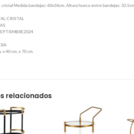
 – cristal Medida bandejas: 60x36cm. Altura hueco entre bandejas: 32.5cm
TAL-CRISTAL
DAS
EPTIEMBRE2024
ERA
 x 40 cm. x 70 cm.
s relacionados