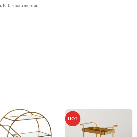
. Patas para montar.
HOT