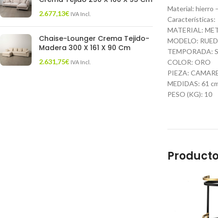
Material: hierro
2.677,13
€
IVA Incl.
Características:
MATERIAL: ME
Chaise-Lounger Crema Tejido-
MODELO: RUE
Madera 300 X 161 X 90 Cm
TEMPORADA: S
2.631,75
€
COLOR: ORO
IVA Incl.
PIEZA: CAMAR
MEDIDAS: 61 cm.
PESO (KG): 10
Producto