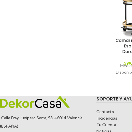
Camare
Esp
Dor
399
Medid
Disponib
SOPORTE Y AY
Contacto
Calle Fray Junípero Serra, 58. 46014 Valencia.
Incidencias
Tu Cuenta
(ESPAÑA)
Noticias