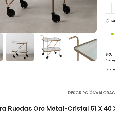
Ad
to enlarge
SKU:
Categ
Share
DESCRIPCIÓN
VALORAC
a Ruedas Oro Metal-Cristal 61 X 40