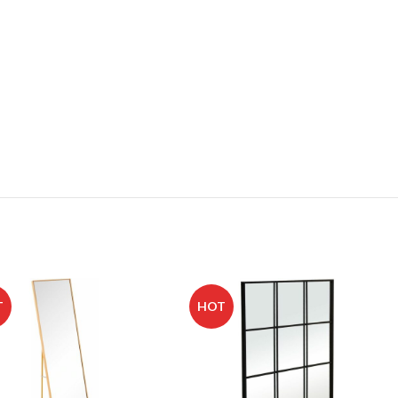
T
HOT