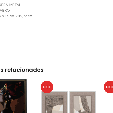
DERA-METAL
LABRO
x 14 cm. x 45,72 cm.
s relacionados
HOT
HO