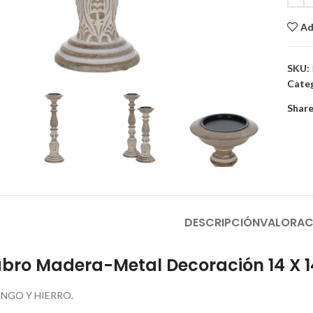
Ad
to enlarge
SKU:
Categ
Share
DESCRIPCIÓN
VALORAC
bro Madera-Metal Decoración 14 X 1
NGO Y HIERRO.