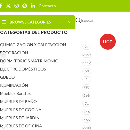
Contacto
Buscar
BROWSE CATEGORIES
CATEGORÍAS DEL PRODUCTO
HOT
CLIMATIZACIÓN Y CALEFACCIÓN
21
DECORACIÓN
2359
DORMITORIOS MATRIMONIO
1112
ELECTRODOMÉSTICOS
60
GDECO
1
ILUMINACIÓN
795
Muebles Baratos
268
MUEBLES DE BAÑO
71
MUEBLES DE COCINA
146
MUEBLES DE JARDIN
568
MUEBLES DE OFICINA
2708