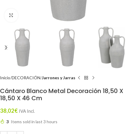
Click to enlarge
Inicio
DECORACIÓN
Jarrones y Jarras
Cántaro Blanco Metal Decoración 18,50 X
18,50 X 46 Cm
38,02
€
IVA Incl.
3
Items sold in last 3 hours