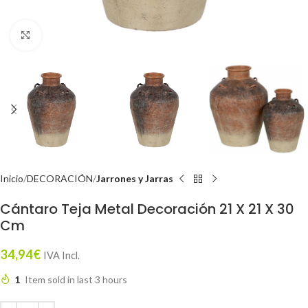
Click to enlarge
Inicio
DECORACIÓN
Jarrones y Jarras
Cántaro Teja Metal Decoración 21 X 21 X 30
Cm
34,94
€
IVA Incl.
1
Item sold in last 3 hours