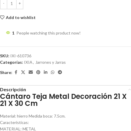
Add to wishlist
1
People watching this product now!
SKU:
IXI-610736
Categorías:
IXIA
,
Jarrones y Jarras
Share:
Descripción
Cántaro Teja Metal Decoración 21 X
21 X 30 Cm
Material: hierro Medida boca: 7.5cm.
Características:
MATERIAL: METAL