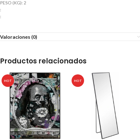
PESO (KG): 2
:
:
Valoraciones (0)
Productos relacionados
HOT
HOT