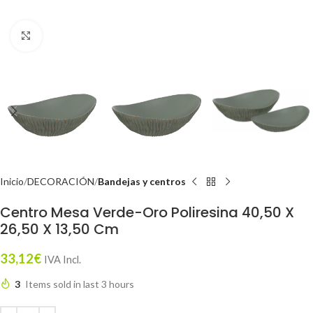
Click to enlarge
Inicio
DECORACIÓN
Bandejas y centros
Centro Mesa Verde-Oro Poliresina 40,50 X
26,50 X 13,50 Cm
33,12
€
IVA Incl.
3
Items sold in last 3 hours