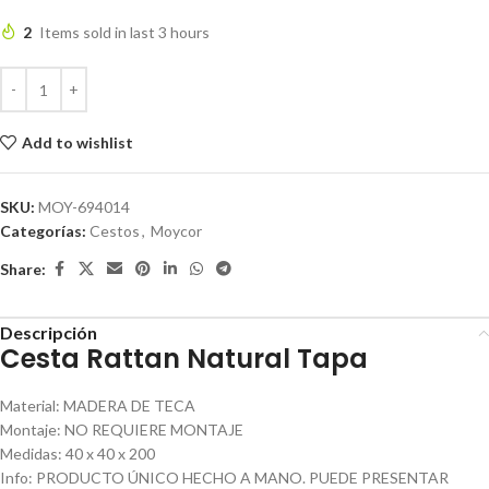
2
Items sold in last 3 hours
Add to wishlist
SKU:
MOY-694014
Categorías:
Cestos
,
Moycor
Share:
Descripción
Cesta Rattan Natural Tapa
Material
:
MADERA DE TECA
Montaje
:
NO REQUIERE MONTAJE
Medidas
:
40 x 40 x 200
Info
:
PRODUCTO ÚNICO HECHO A MANO. PUEDE PRESENTAR