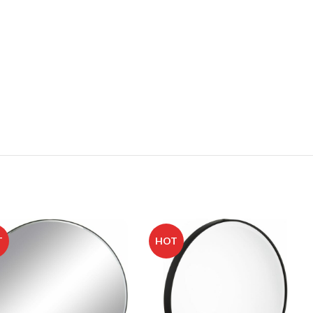
T
HOT