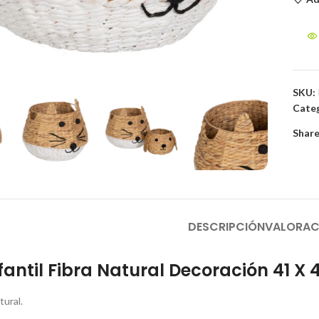
to enlarge
SKU:
Categ
Share
DESCRIPCIÓN
VALORAC
fantil Fibra Natural Decoración 41 X 
tural.