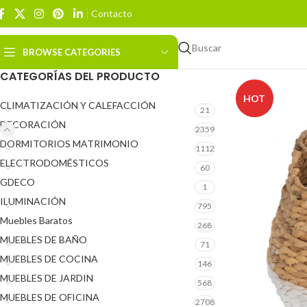
Contacto
Buscar
BROWSE CATEGORIES
CATEGORÍAS DEL PRODUCTO
HOT
CLIMATIZACIÓN Y CALEFACCIÓN
21
DECORACIÓN
2359
DORMITORIOS MATRIMONIO
1112
ELECTRODOMÉSTICOS
60
GDECO
1
ILUMINACIÓN
795
Muebles Baratos
268
MUEBLES DE BAÑO
71
MUEBLES DE COCINA
146
MUEBLES DE JARDIN
568
MUEBLES DE OFICINA
2708