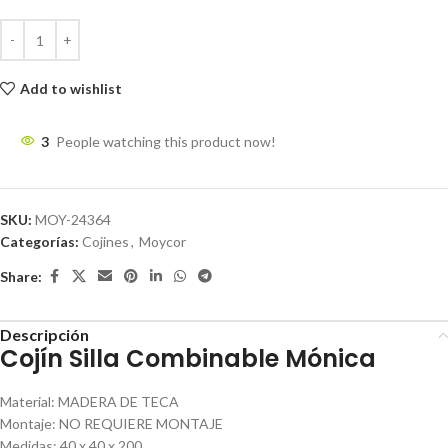
Add to wishlist
3
People watching this product now!
SKU:
MOY-24364
Categorías:
Cojines
,
Moycor
Share:
Descripción
Cojín Silla Combinable Mónica
Material
:
MADERA DE TECA
Montaje
:
NO REQUIERE MONTAJE
Medidas
:
40 x 40 x 200