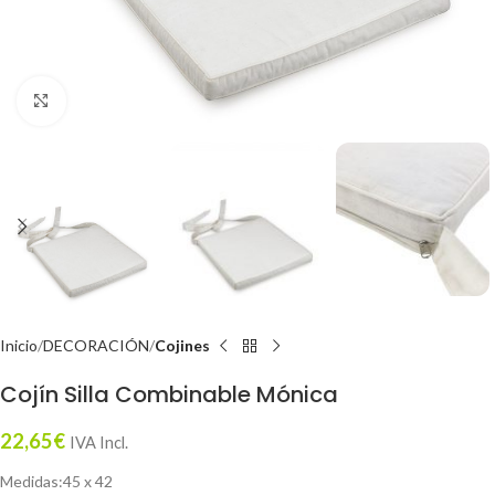
Click to enlarge
Inicio
DECORACIÓN
Cojines
Cojín Silla Combinable Mónica
22,65
€
IVA Incl.
Medidas:45 x 42