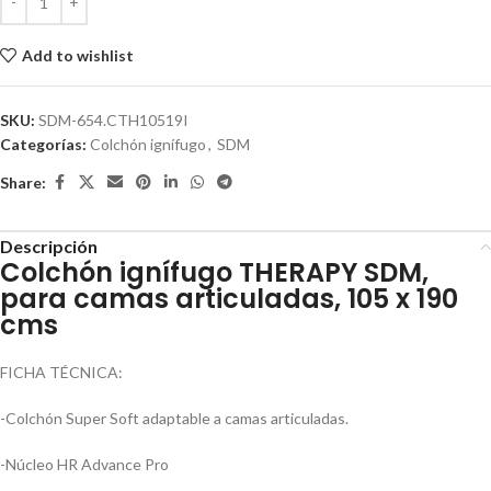
Add to wishlist
SKU:
SDM-654.CTH10519I
Categorías:
Colchón ignífugo
,
SDM
Share:
Descripción
Colchón ignífugo THERAPY SDM,
para camas articuladas, 105 x 190
cms
FICHA TÉCNICA:
-Colchón Super Soft adaptable a camas articuladas.
-Núcleo HR Advance Pro