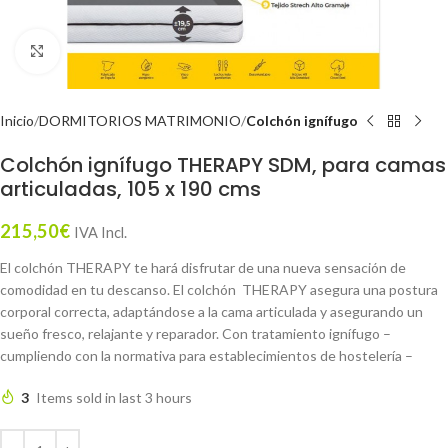
Click to enlarge
Inicio
DORMITORIOS MATRIMONIO
Colchón ignífugo
Colchón ignífugo THERAPY SDM, para camas
articuladas, 105 x 190 cms
215,50
€
IVA Incl.
El colchón THERAPY te hará disfrutar de una nueva sensación de
comodidad en tu descanso. El colchón THERAPY asegura una postura
corporal correcta, adaptándose a la cama articulada y asegurando un
sueño fresco, relajante y reparador. Con tratamiento ignífugo –
cumpliendo con la normativa para establecimientos de hostelería –
3
Items sold in last 3 hours