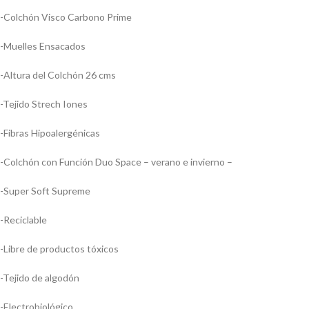
-Colchón Visco Carbono Prime
-Muelles Ensacados
-Altura del Colchón 26 cms
-Tejido Strech Iones
-Fibras Hipoalergénicas
-Colchón con Función Duo Space – verano e invierno –
-Super Soft Supreme
-Reciclable
-Libre de productos tóxicos
-Tejido de algodón
-Electrobiológico