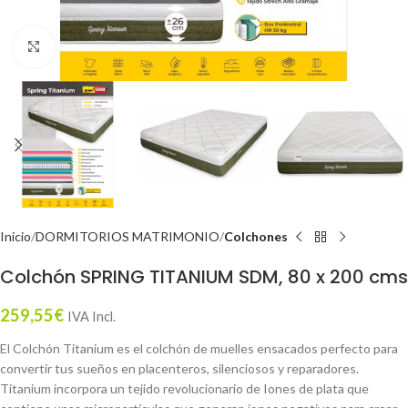
Click to enlarge
Inicio
DORMITORIOS MATRIMONIO
Colchones
Colchón SPRING TITANIUM SDM, 80 x 200 cms
259,55
€
IVA Incl.
El Colchón Titanium es el colchón de muelles ensacados perfecto para
convertir tus sueños en placenteros, silenciosos y reparadores.
Titanium incorpora un tejido revolucionario de Iones de plata que