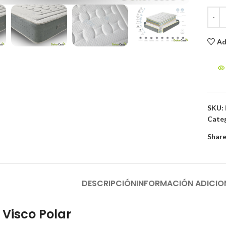
Ad
SKU:
Categ
Share
DESCRIPCIÓN
INFORMACIÓN ADICIO
Visco Polar