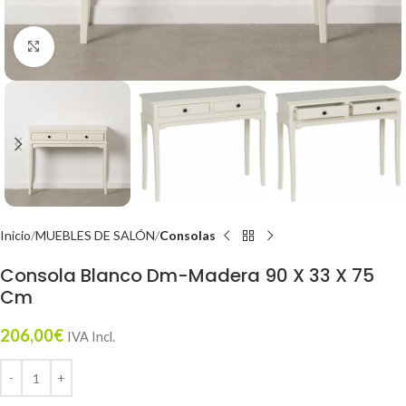
Click to enlarge
Inicio
MUEBLES DE SALÓN
Consolas
Consola Blanco Dm-Madera 90 X 33 X 75
Cm
206,00
€
IVA Incl.