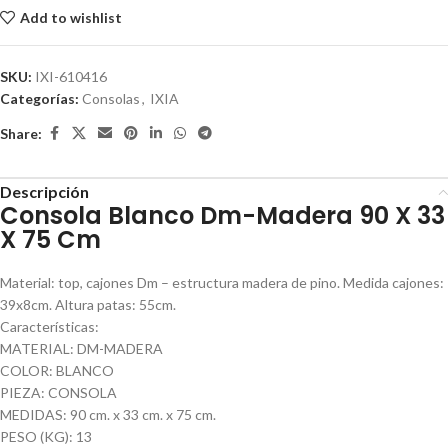
Add to wishlist
SKU:
IXI-610416
Categorías:
Consolas
,
IXIA
Share:
Descripción
Consola Blanco Dm-Madera 90 X 33
X 75 Cm
Material: top, cajones Dm – estructura madera de pino. Medida cajones:
39x8cm. Altura patas: 55cm.
Características:
MATERIAL: DM-MADERA
COLOR: BLANCO
PIEZA: CONSOLA
MEDIDAS: 90 cm. x 33 cm. x 75 cm.
PESO (KG): 13