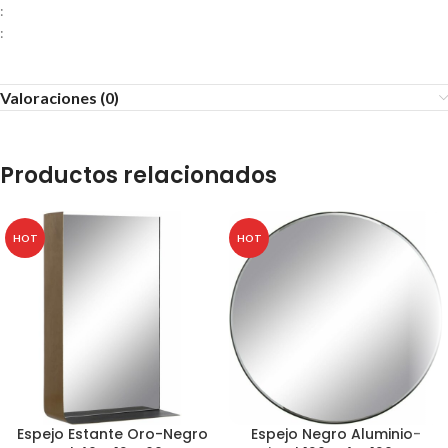
:
:
Valoraciones (0)
Productos relacionados
HOT
HOT
Espejo Estante Oro-Negro
Espejo Negro Aluminio-