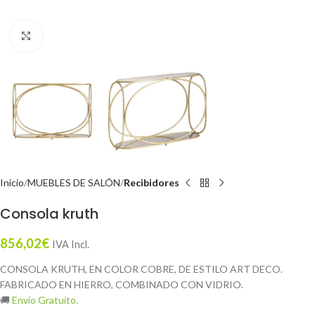
Click to enlarge
Inicio
MUEBLES DE SALÓN
Recibidores
Consola kruth
856,02
€
IVA Incl.
CONSOLA KRUTH, EN COLOR COBRE, DE ESTILO ART DECO.
FABRICADO EN HIERRO, COMBINADO CON VIDRIO.
🚚
Envío Gratuito.