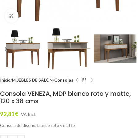
Click to enlarge
Inicio
MUEBLES DE SALÓN
Consolas
Consola VENEZA, MDP blanco roto y matte,
120 x 38 cms
92,81
€
IVA Incl.
Consola de diseño, blanco roto y matte