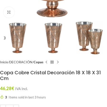
Click to enlarge
Inicio
DECORACIÓN
Copas
Copa Cobre Cristal Decoración 18 X 18 X 31
Cm
46,28
€
IVA Incl.
3
Items sold in last 3 hours