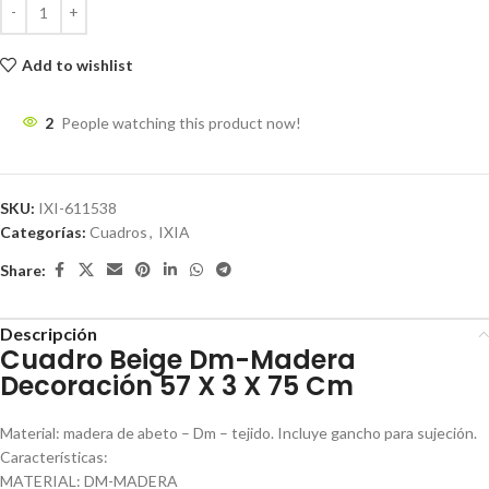
Add to wishlist
2
People watching this product now!
SKU:
IXI-611538
Categorías:
Cuadros
,
IXIA
Share:
Descripción
Cuadro Beige Dm-Madera
Decoración 57 X 3 X 75 Cm
Material: madera de abeto – Dm – tejido. Incluye gancho para sujeción.
Características:
MATERIAL: DM-MADERA