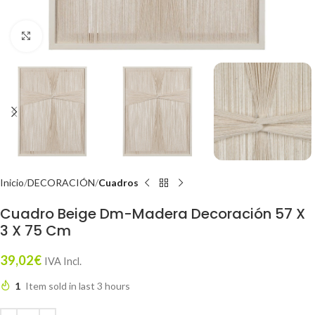
Click to enlarge
Inicio
DECORACIÓN
Cuadros
Cuadro Beige Dm-Madera Decoración 57 X
3 X 75 Cm
39,02
€
IVA Incl.
1
Item sold in last 3 hours