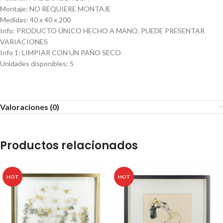
Montaje
:
NO REQUIERE MONTAJE
Medidas
:
40 x 40 x 200
Info
:
PRODUCTO ÚNICO HECHO A MANO. PUEDE PRESENTAR
VARIACIONES
Info 1
:
LIMPIAR CON UN PAÑO SECO
Unidades disponibles
:
5
Valoraciones (0)
Productos relacionados
HOT
HOT