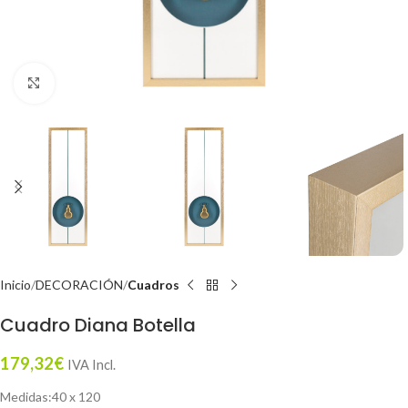
Click to enlarge
Inicio
DECORACIÓN
Cuadros
Cuadro Diana Botella
179,32
€
IVA Incl.
Medidas:40 x 120