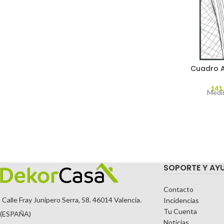
Cuadro A
141
Medid
SOPORTE Y AY
Contacto
Calle Fray Junípero Serra, 58. 46014 Valencia.
Incidencias
Tu Cuenta
(ESPAÑA)
Noticias