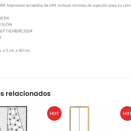
DM. Impresión en lamina de DM. Incluye sistema de sujeción para su corr
DERA
ESIÓN
EPTIEMBRE2024
O
x 3 cm. x 60 cm.
s relacionados
HOT
HO