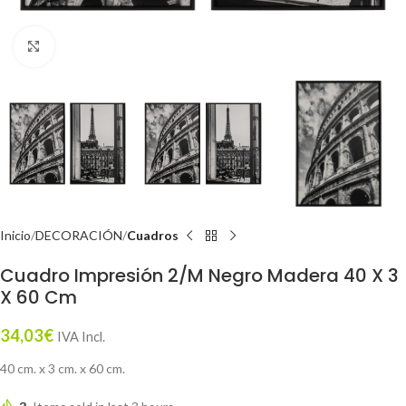
Click to enlarge
Inicio
DECORACIÓN
Cuadros
Cuadro Impresión 2/M Negro Madera 40 X 3
X 60 Cm
34,03
€
IVA Incl.
40 cm. x 3 cm. x 60 cm.