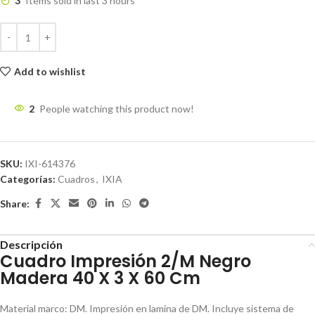
3
Items sold in last 3 hours
Add to wishlist
2
People watching this product now!
SKU:
IXI-614376
Categorías:
Cuadros
,
IXIA
Share:
Descripción
Cuadro Impresión 2/M Negro
Madera 40 X 3 X 60 Cm
Material marco: DM. Impresión en lamina de DM. Incluye sistema de